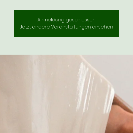
Anmeldung geschlossen
Jetzt andere Veranstaltungen ansehen