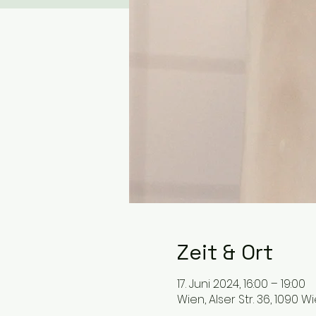
Zeit & Ort
17. Juni 2024, 16:00 – 19:00
Wien, Alser Str. 36, 1090 W