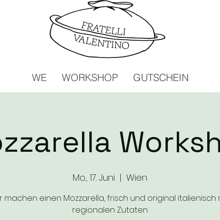
WE
WORKSHOP
GUTSCHEIN
zzarella Works
Mo., 17. Juni
  |  
Wien
r machen einen Mozzarella, frisch und original italienisch 
regionalen Zutaten