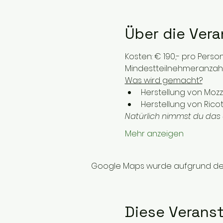
Über die Vera
Kosten: € 190,- pro Perso
Mindestteilnehmeranzahl
Was wird gemacht?
Herstellung von Mozza
Herstellung von Ricot
Natürlich nimmst du das a
Mehr anzeigen
Google Maps wurde aufgrund der A
Diese Veranst