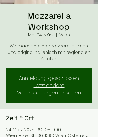
Mozzarella
Workshop
Mo., 24. März
  |  
Wien
Wir machen einen Mozzarella, frisch
und original italienisch mit regionalen
Zutaten
Anmeldung geschlossen
Jetzt andere
Veranstaltungen ansehen
Zeit & Ort
24. März 2025, 16:00 – 19:00
Wien, Alser Str. 36, 1090 Wien, Österreich