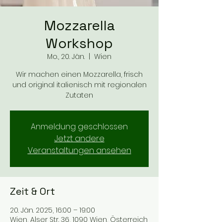
Mozzarella
Workshop
Mo., 20. Jän.
  |  
Wien
Wir machen einen Mozzarella, frisch
und original italienisch mit regionalen
Zutaten
Anmeldung geschlossen
Jetzt andere
Veranstaltungen ansehen
Zeit & Ort
20. Jän. 2025, 16:00 – 19:00
Wien, Alser Str. 36, 1090 Wien, Österreich